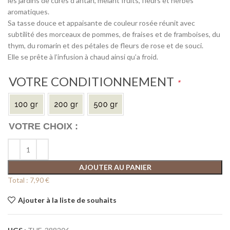
les jardins de curés d’antan, mêlant fruits, fleurs et herbes
aromatiques.
Sa tasse douce et appaisante de couleur rosée réunit avec
subtilité des morceaux de pommes, de fraises et de framboises, du
thym, du romarin et des pétales de fleurs de rose et de souci.
Elle se prête à l’infusion à chaud ainsi qu’a froid.
VOTRE CONDITIONNEMENT
*
AJOUTER AU PANIER
Total :
7,90 €
Ajouter à la liste de souhaits