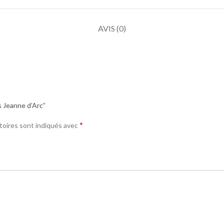
AVIS (0)
s Jeanne d’Arc”
*
toires sont indiqués avec