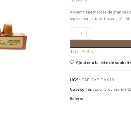
Assemblage insolite de grandes or
légèrement fruité. (Intensité : 6)
Total :
4,00 €
Ajouter à la liste de souhait
UGS :
CAF-CAPJDAX10
Catégories :
Equilibré
,
Jeanne d'
Suivre: