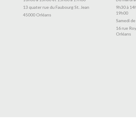
13 quater rue du Faubourg St. Jean
9h30 à 14
19h00
45000 Orléans
Samedi de
16 rue Roy
Orléans