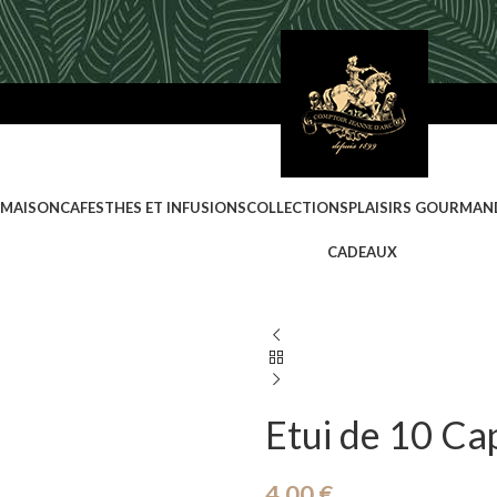
 MAISON
CAFES
THES ET INFUSIONS
COLLECTIONS
PLAISIRS GOURMAN
CADEAUX
Etui de 10 Ca
4,00
€