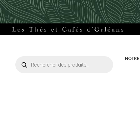
Recherche
NOTRE
de
produits