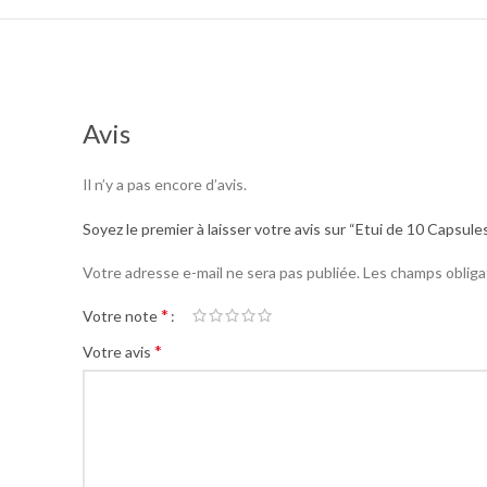
Avis
Il n’y a pas encore d’avis.
Soyez le premier à laisser votre avis sur “Etui de 10 Capsule
Votre adresse e-mail ne sera pas publiée.
Les champs obliga
*
Votre note
*
Votre avis