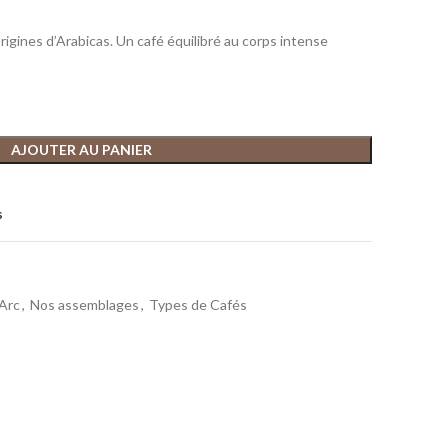
igines d’Arabicas. Un café équilibré au corps intense
AJOUTER AU PANIER
s
Arc
,
Nos assemblages
,
Types de Cafés