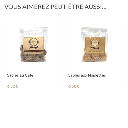
VOUS AIMEREZ PEUT-ÊTRE AUSSI…
Sablés au Café
Sablés aux Noisettes
6,50
€
6,50
€