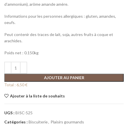
d’ammonium), arôme amande amère.
Informations pour les personnes allergiques : gluten, amandes,
oeufs.
Peut contenir des traces de lait, soja, autres fruits à coque et
arachides.
Poids net : 0.150kg
AJOUTER AU PANIER
Total :
6,50 €
Ajouter à la liste de souhaits
UGS :
BISC-525
Catégories :
Biscuiterie
,
Plaisirs gourmands