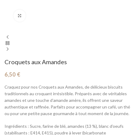
Cliquez pour agrandir
Croquets aux Amandes
6,50
€
Craquez pour nos Croquets aux Amandes, de délicieux biscuits
traditionnels au croquant irrésistible. Préparés avec de véritables
amandes et une touche d’amande amère, ils offrent une saveur
authentique et raffinée. Parfaits pour accompagner un café, un thé
ou pour une petite pause gourmande à tout moment de la journée.
Ingrédients : Sucre, farine de blé, amandes (13 %), blanc d’oeufs
(stabilisants : E414, E415), poudre à lever (bicarbonate