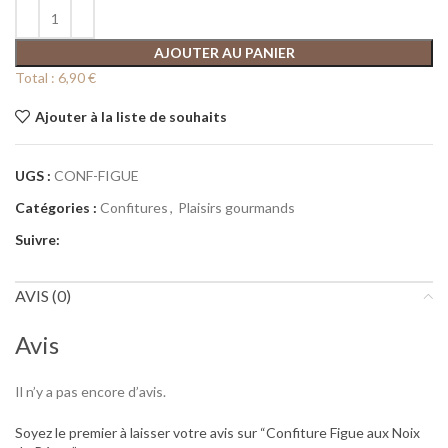
AJOUTER AU PANIER
Total :
6,90 €
Ajouter à la liste de souhaits
UGS :
CONF-FIGUE
Catégories :
Confitures
,
Plaisirs gourmands
Suivre:
AVIS (0)
Avis
Il n’y a pas encore d’avis.
Soyez le premier à laisser votre avis sur “Confiture Figue aux Noix