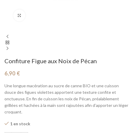
Cliquez pour agrandir
Confiture Figue aux Noix de Pécan
6,90
€
Une longue macération au sucre de canne BIO et une cuisson
douce des figues violettes apportent une texture confite et
onctueuse. En fin de cuisson les noix de Pécan, préalablement
grillées et hachées à la main sont rajoutées afin d’apporter un léger
croquant.
1 en stock