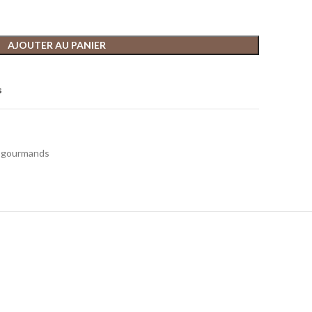
AJOUTER AU PANIER
s
s gourmands