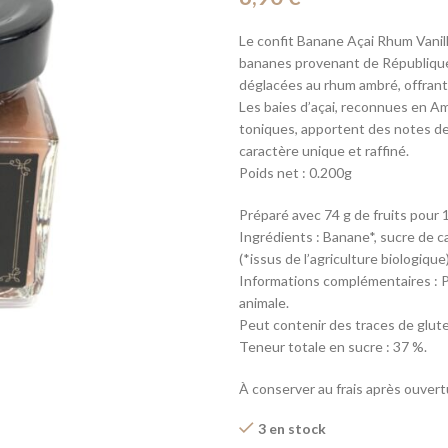
Le confit Banane Açai Rhum Vanill
bananes provenant de République 
déglacées au rhum ambré, offrant 
Les baies d’açai, reconnues en A
toniques, apportent des notes de 
caractère unique et raffiné.
Poids net : 0.200g
Préparé avec 74 g de fruits pour 10
Ingrédients : Banane*, sucre de ca
(*issus de l’agriculture biologique
Informations complémentaires : Pr
animale.
Peut contenir des traces de glute
Teneur totale en sucre : 37 %.
À conserver au frais après ouvert
3 en stock