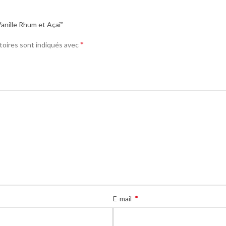
Vanille Rhum et Açaï”
*
toires sont indiqués avec
*
E-mail