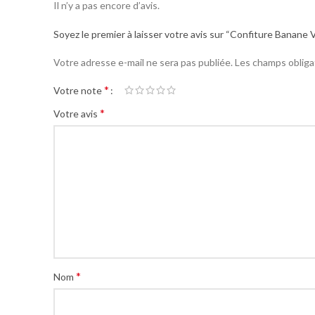
Il n’y a pas encore d’avis.
Soyez le premier à laisser votre avis sur “Confiture Banane 
Votre adresse e-mail ne sera pas publiée.
Les champs obliga
*
Votre note
*
Votre avis
*
Nom