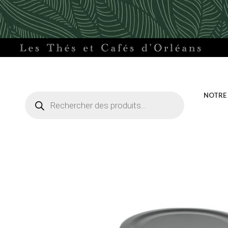
Recherche
NOTRE
de
produits