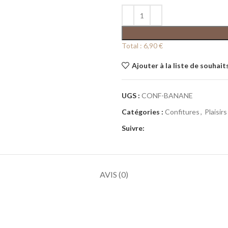
Total :
6,90 €
Ajouter à la liste de souhait
UGS :
CONF-BANANE
Catégories :
Confitures
,
Plaisir
Suivre:
AVIS (0)