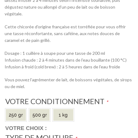
laissez infuser 2 à 4 minutes selon l’intensité souhaitée, puis
dégustez nature ou allongé d’un peu de lait ou de boisson
végétale.
Cette chicorée d’origine française est torréfiée pour vous offrir
une tasse réconfortante, sans caféine, aux notes douces de
caramel et de pain grillé.
Dosage : 1 cuillère à soupe pour une tasse de 200 ml
Infusion chaude : 2 à 4 minutes dans de l’eau bouillante (100 °C)
Infusion à froid (cold brew) : 2 à 5 heures dans de l’eau froide
Vous pouvez l’agrémenter de lait, de boissons végétales, de sirops
ou de miel.
VOTRE CONDITIONNEMENT
*
TYPE DE MOUTURE