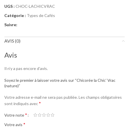
UGS :
CHOC-LACHICVRAC
Catégorie :
Types de Cafés
Suivre:
AVIS (0)
Avis
Il n’y a pas encore d’avis.
Soyez le premier à laisser votre avis sur “Chicorée la Chic’ Vrac
(nature)”
Votre adresse e-mail ne sera pas publiée.
Les champs obligatoires
*
sont indiqués avec
*
Votre note
*
Votre avis