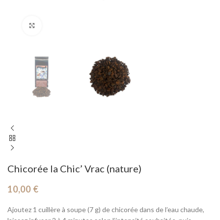
Cliquez pour agrandir
Chicorée la Chic’ Vrac (nature)
10,00
€
Ajoutez 1 cuillère à soupe (7 g) de chicorée dans de l’eau chaude,