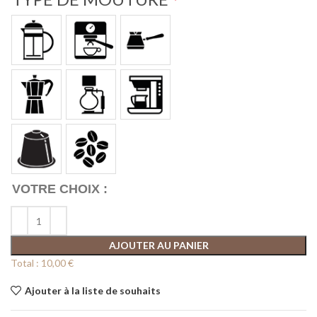
*
AJOUTER AU PANIER
Total :
10,00 €
Ajouter à la liste de souhaits