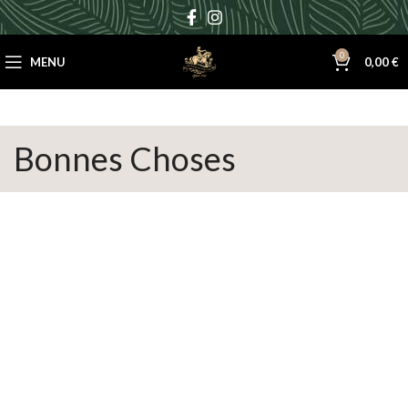
0
MENU
0,00
€
Bonnes Choses