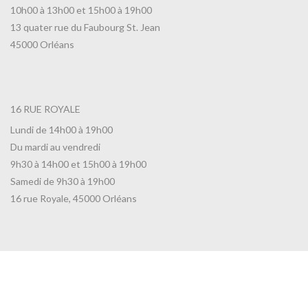
10h00 à 13h00 et 15h00 à 19h00
13 quater rue du Faubourg St. Jean
45000 Orléans
16 RUE ROYALE
Lundi de 14h00 à 19h00
Du mardi au vendredi
9h30 à 14h00 et 15h00 à 19h00
Samedi de 9h30 à 19h00
16 rue Royale, 45000 Orléans
7 RUE DE LA RÉPUBLIQUE
Lundi de 14h00 à 19h00
Du mardi au vendredi de 10h00 à 19h00