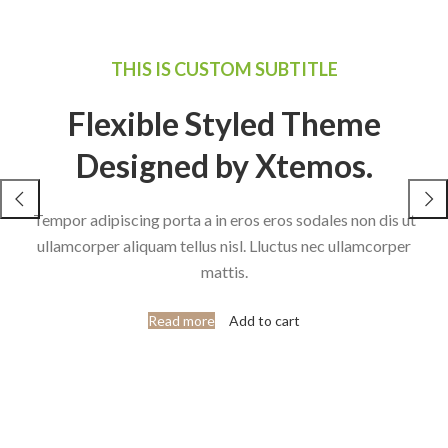
THIS IS CUSTOM SUBTITLE
Flexible Styled Theme
Designed by Xtemos.
Tempor adipiscing porta a in eros eros sodales non dis ut
ullamcorper aliquam tellus nisl. Lluctus nec ullamcorper
mattis.
Read more
Add to cart