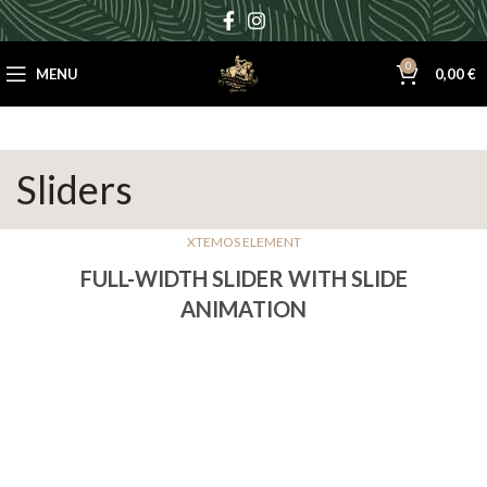
0
MENU
0,00
€
Sliders
XTEMOS ELEMENT
FULL-WIDTH SLIDER WITH SLIDE
ANIMATION