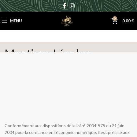
0
MENU
0,00
€
Mentions Légales
Conformément aux dispositions de la loi n° 2004-575 du 21 juin
2004 pour la confiance en l’économie numérique, il est précisé aux