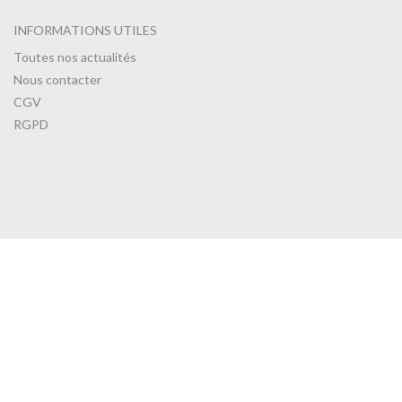
INFORMATIONS UTILES
Toutes nos actualités
Nous contacter
CGV
RGPD