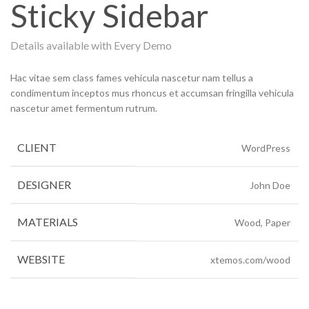
Sticky Sidebar
Details available with Every Demo
Hac vitae sem class fames vehicula nascetur nam tellus a
condimentum inceptos mus rhoncus et accumsan fringilla vehicula
nascetur amet fermentum rutrum.
CLIENT
WordPress
DESIGNER
John Doe
MATERIALS
Wood, Paper
WEBSITE
xtemos.com/wood