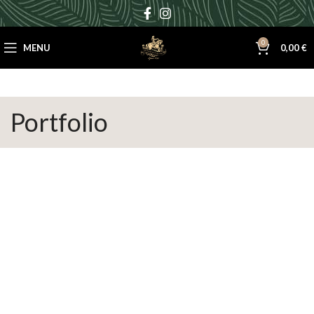
0
MENU
0,00
€
Portfolio