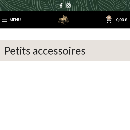
0
MENU
0,00
€
Petits accessoires