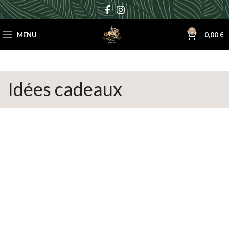
0
MENU
0,00
€
Idées cadeaux