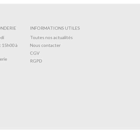
ONDERIE
INFORMATIONS UTILES
di
Toutes nos actualités
t 15h00 à
Nous contacter
CGV
erie
RGPD