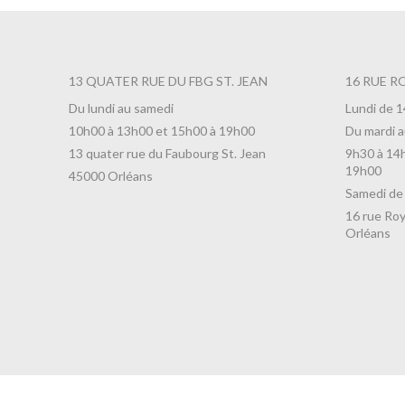
13 QUATER RUE DU FBG ST. JEAN
16 RUE R
Du lundi au samedi
Lundi de 
10h00 à 13h00 et 15h00 à 19h00
Du mardi a
13 quater rue du Faubourg St. Jean
9h30 à 14
19h00
45000 Orléans
Samedi de
16 rue Roy
Orléans