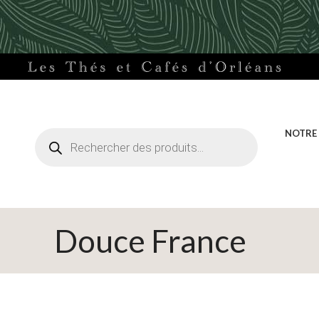
Recherche
NOTRE
de
produits
Douce France