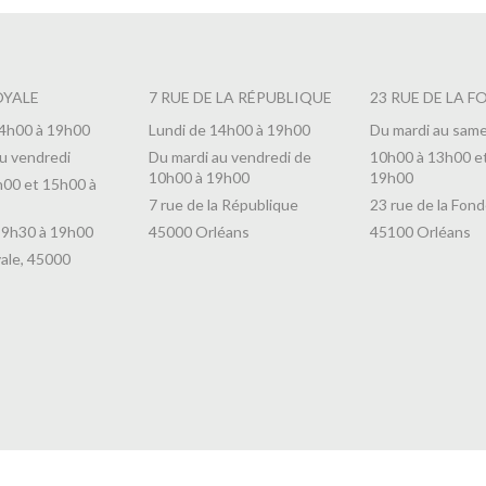
OYALE
7 RUE DE LA RÉPUBLIQUE
23 RUE DE LA F
14h00 à 19h00
Lundi de 14h00 à 19h00
Du mardi au same
u vendredi
Du mardi au vendredi de
10h00 à 13h00 e
10h00 à 19h00
19h00
h00 et 15h00 à
7 rue de la République
23 rue de la Fond
 9h30 à 19h00
45000 Orléans
45100 Orléans
ale, 45000