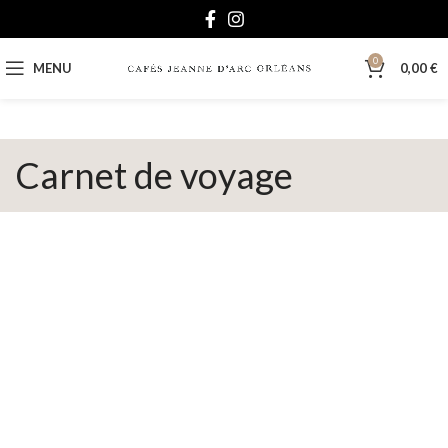
0
MENU
0,00
€
Carnet de voyage