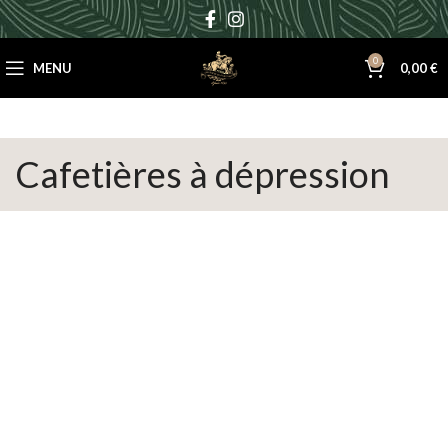
0
MENU
0,00
€
Cafetières à dépression