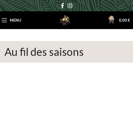
0
MENU
0,00
€
Au fil des saisons