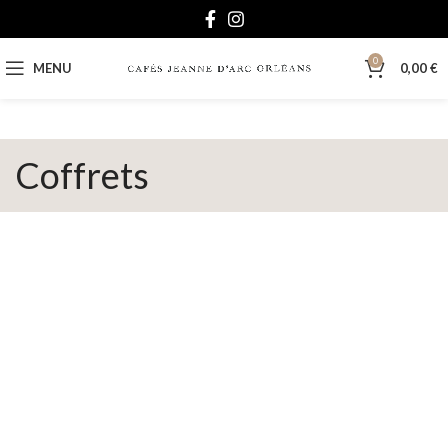
0
MENU
0,00
€
Coffrets