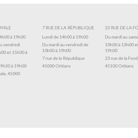
OYALE
7 RUE DE LA RÉPUBLIQUE
23 RUE DE LA F
14h00 à 19h00
Lundi de 14h00 à 19h00
Du mardi au same
u vendredi
Du mardi au vendredi de
10h00 à 13h00 e
10h00 à 19h00
19h00
h00 et 15h00 à
7 rue de la République
23 rue de la Fond
 9h30 à 19h00
45000 Orléans
45100 Orléans
ale, 45000