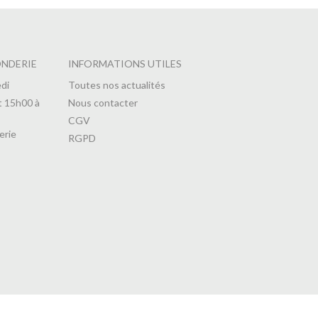
ONDERIE
INFORMATIONS UTILES
di
Toutes nos actualités
t 15h00 à
Nous contacter
CGV
erie
RGPD