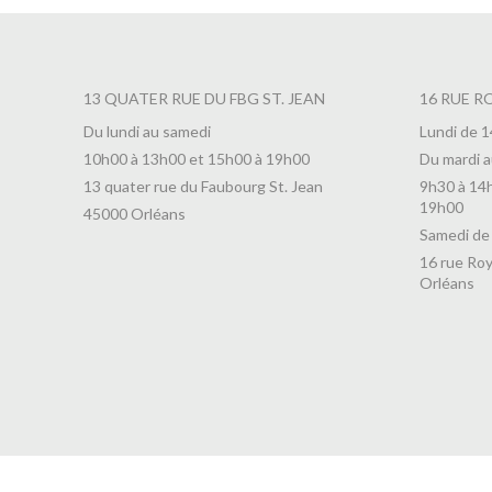
13 QUATER RUE DU FBG ST. JEAN
16 RUE R
Du lundi au samedi
Lundi de 
10h00 à 13h00 et 15h00 à 19h00
Du mardi a
13 quater rue du Faubourg St. Jean
9h30 à 14
19h00
45000 Orléans
Samedi de
16 rue Roy
Orléans