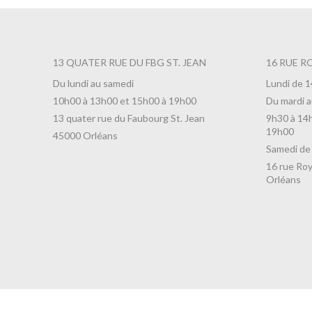
13 QUATER RUE DU FBG ST. JEAN
16 RUE R
Du lundi au samedi
Lundi de 
10h00 à 13h00 et 15h00 à 19h00
Du mardi a
13 quater rue du Faubourg St. Jean
9h30 à 14
19h00
45000 Orléans
Samedi de
16 rue Roy
Orléans