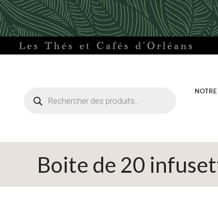
Recherche
NOTRE
de
produits
Boite de 20 infuset