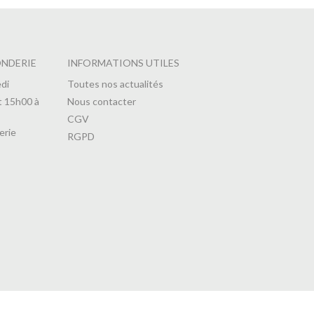
ONDERIE
INFORMATIONS UTILES
di
Toutes nos actualités
t 15h00 à
Nous contacter
CGV
erie
RGPD