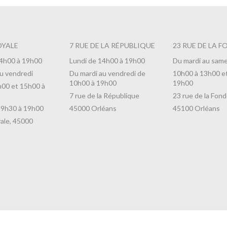
OYALE
7 RUE DE LA RÉPUBLIQUE
23 RUE DE LA F
14h00 à 19h00
Lundi de 14h00 à 19h00
Du mardi au same
u vendredi
Du mardi au vendredi de
10h00 à 13h00 e
10h00 à 19h00
19h00
h00 et 15h00 à
7 rue de la République
23 rue de la Fond
 9h30 à 19h00
45000 Orléans
45100 Orléans
ale, 45000