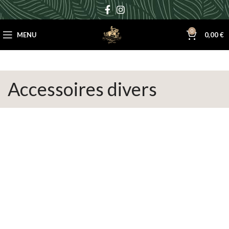
0
MENU
0,00
€
Accessoires divers