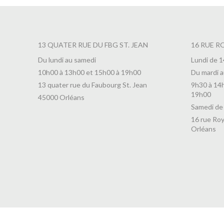
13 QUATER RUE DU FBG ST. JEAN
16 RUE R
Du lundi au samedi
Lundi de 
10h00 à 13h00 et 15h00 à 19h00
Du mardi a
13 quater rue du Faubourg St. Jean
9h30 à 14
19h00
45000 Orléans
Samedi de
16 rue Roy
Orléans