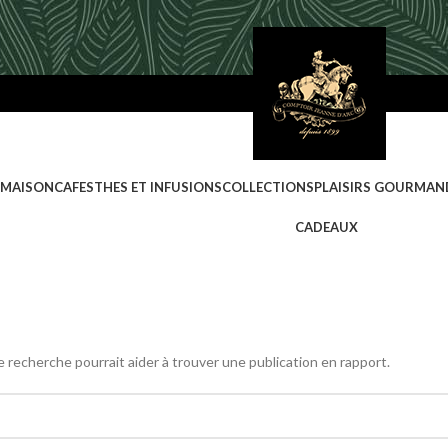
 MAISON
CAFES
THES ET INFUSIONS
COLLECTIONS
PLAISIRS GOURMAN
CADEAUX
 recherche pourrait aider à trouver une publication en rapport.