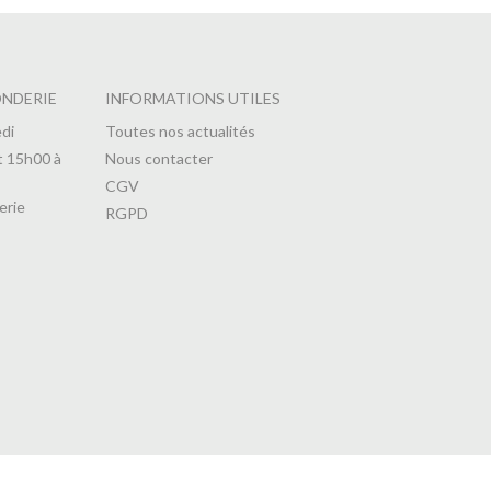
ONDERIE
INFORMATIONS UTILES
di
Toutes nos actualités
t 15h00 à
Nous contacter
CGV
erie
RGPD