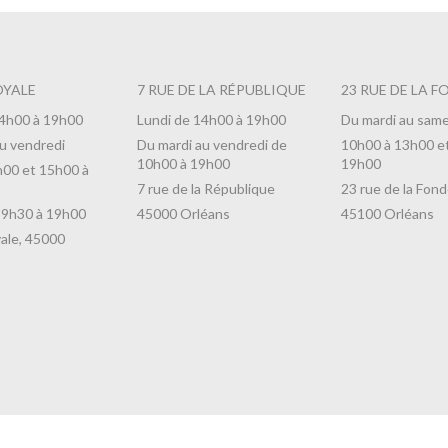
OYALE
7 RUE DE LA RÉPUBLIQUE
23 RUE DE LA F
14h00 à 19h00
Lundi de 14h00 à 19h00
Du mardi au same
u vendredi
Du mardi au vendredi de
10h00 à 13h00 e
10h00 à 19h00
19h00
h00 et 15h00 à
7 rue de la République
23 rue de la Fond
 9h30 à 19h00
45000 Orléans
45100 Orléans
ale, 45000