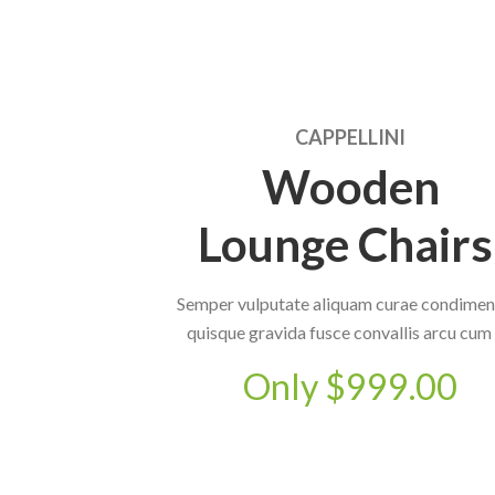
CAPPELLINI
Wooden
Lounge Chairs
Semper vulputate aliquam curae condime
quisque gravida fusce convallis arcu cum 
Only $999.00