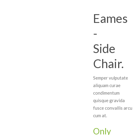
Eames
-
Side
Chair.
Semper vulputate
aliquam curae
condimentum
quisque gravida
fusce convallis arcu
cum at.
Only